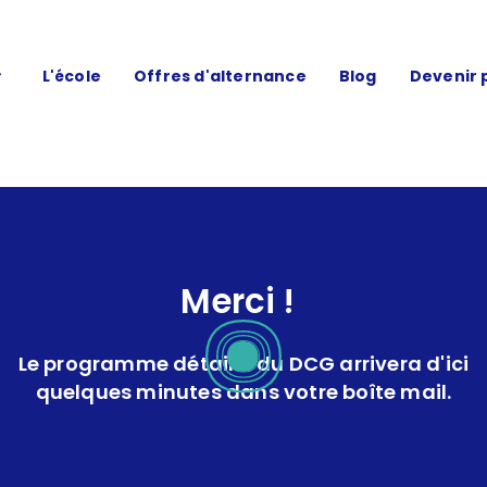
L'école
Offres d'alternance
Blog
Devenir 
Merci !
Le programme détaillé du DCG arrivera d'ici
quelques minutes dans votre boîte mail.