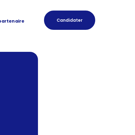
Candidater
partenaire