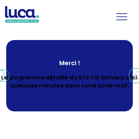
Merci !
Le programme détaillé du BTS CG arrivera d'ici
quelques minutes dans votre boîte mail.